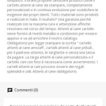
simpatico. Il brand propone tantissimi prodotti come il
cartello attenti al cane da stampare, completamente
personalizzati e in continua evoluzione per soddisfare le
esigenze dei propri clienti. Tutti i materiali sono prodotti
e realizzati in Italia. Il risultato? Una garanzia perchè
realizzati con la massima cura e attenzione affinchè
resistano nel corso del tempo. Attenti al cane cartello
viene fornito di rivetti metallici e cordoncino per essere
appeso e va ad arricchire il nostro catalogo.
Obbligatorio per legge stampare la scritta " cartello
attenti al cane amstaff , cartelli attenti al cane pitbull ,
per il padrone attento, le targhette e senza una tassa
da pagare. La targa attenti al cane personalizzata o il
cartello cani con foto è necessaria come avvertimento. I
cartelli attenti ai cani possono essere dei regali
splendidi e utili. Attenti al cane obbligatorio.
Commenti (0)