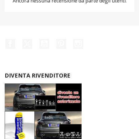
Ancora nessuna recensione da parte degli utenti.
Facebook
Twitter
YouTube
Pinterest
Instagram
DIVENTA RIVENDITORE