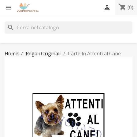
shopping_cart


(0)
search
Home
Regali Originali
Cartello Attenti al Cane