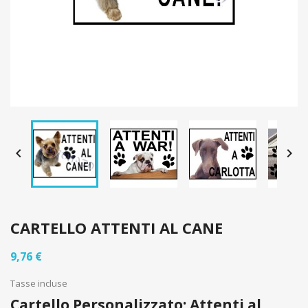


CARTELLO ATTENTI AL CANE
9,76 €
Tasse incluse
Cartello Personalizzato: Attenti al