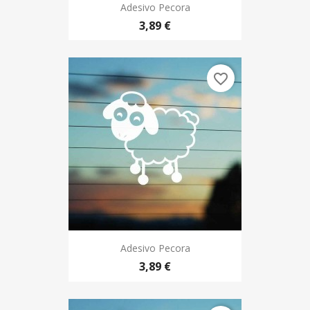
Adesivo Pecora
3,89 €
favorite_border
Adesivo Pecora
3,89 €