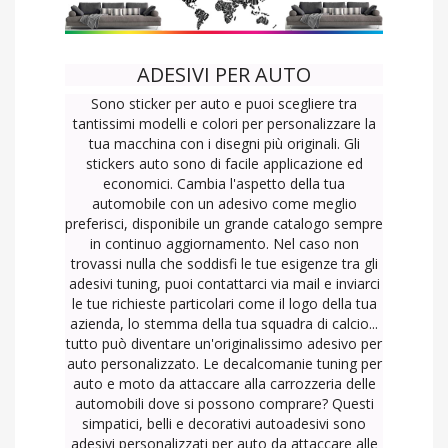
ADESIVI PER AUTO
Sono sticker per auto e puoi scegliere tra
tantissimi modelli e colori per personalizzare la
tua macchina con i disegni più originali. Gli
stickers auto
sono di facile applicazione ed
economici. Cambia l'aspetto della tua
automobile con un adesivo come meglio
preferisci, disponibile un grande catalogo sempre
in continuo aggiornamento. Nel caso non
trovassi nulla che soddisfi le tue esigenze tra gli
adesivi tuning, puoi contattarci via mail e inviarci
le tue richieste particolari come il logo della tua
azienda, lo stemma della tua squadra di calcio...
tutto può diventare un'originalissimo adesivo per
auto personalizzato. Le decalcomanie tuning per
auto e moto da attaccare alla carrozzeria delle
automobili dove si possono comprare? Questi
simpatici, belli e decorativi autoadesivi sono
adesivi personalizzati per auto da attaccare alle