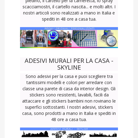
piedino, il cartello per la cameretta, lo spray
scacciamostri, il cartello nascita... e molti altri. I
nostri articoli sono realizzati a mano in Italia e
spediti in 48 ore a casa tua.
ADESIVI MURALI PER LA CASA -
SKYLINE
Sono adesivi per la casa e puoi scegliere tra
tantissimi modelli e colori per arredare con
classe una parete di casa da interior design. Gli
stickers sono resistenti, lavabili, facili da
attaccare e gli stickers bambini non rovinano le
superfici sottostanti. I nostri adesivi, stickers
casa, sono prodotti a mano in Italia e spediti in
48 ore a casa tua.