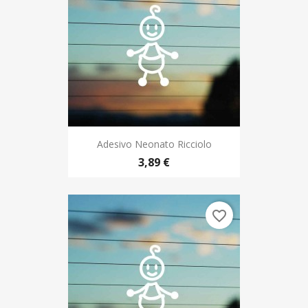
Adesivo Neonato Ricciolo
3,89 €
favorite_border