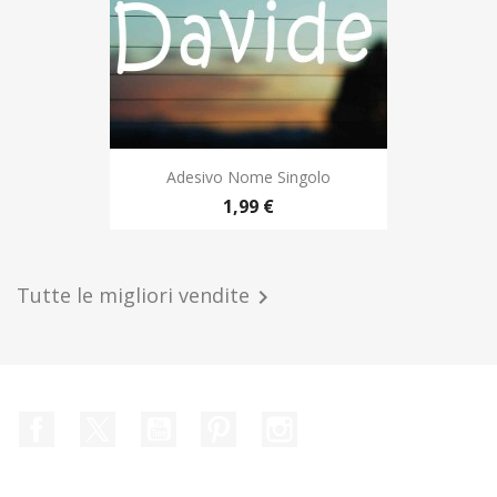
Adesivo Nome Singolo
1,99 €
Tutte le migliori vendite

Facebook
Twitter
YouTube
Pinterest
Instagram