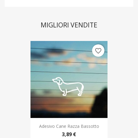
MIGLIORI VENDITE
favorite_border
Adesivo Cane Razza Bassotto
3,89 €