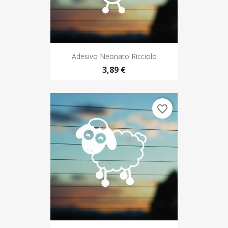
Adesivo Neonato Ricciolo
3,89 €
favorite_border