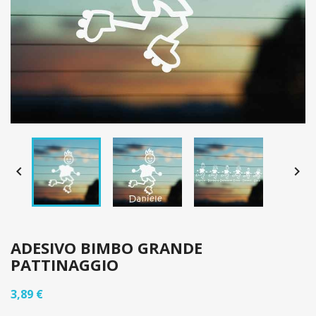


ADESIVO BIMBO GRANDE
PATTINAGGIO
3,89 €