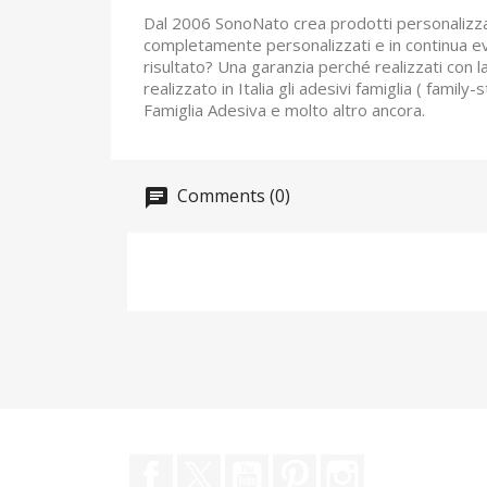
Dal 2006 SonoNato crea prodotti personalizzati
completamente personalizzati e in continua evolu
risultato? Una garanzia perché realizzati con l
realizzato in Italia gli adesivi famiglia ( fa
Famiglia Adesiva e molto altro ancora.
Comments (0)
Facebook
Twitter
YouTube
Pinterest
Instagram