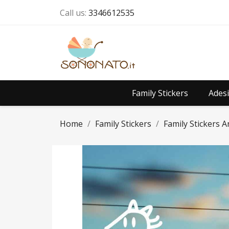
Call us:
3346612535
Family Stickers
Adesi
Home
Family Stickers
Family Stickers A