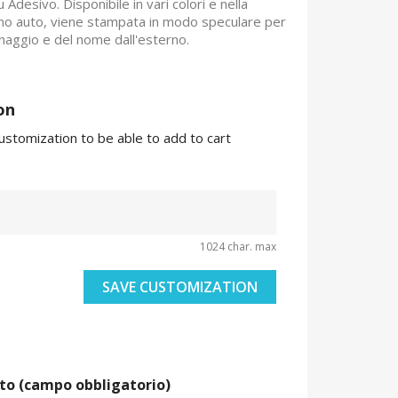
 Adesivo. Disponibile in vari colori e nella
rno auto, viene stampata in modo speculare per
naggio e del nome dall'esterno.
on
ustomization to be able to add to cart
1024 char. max
SAVE CUSTOMIZATION
to (campo obbligatorio)