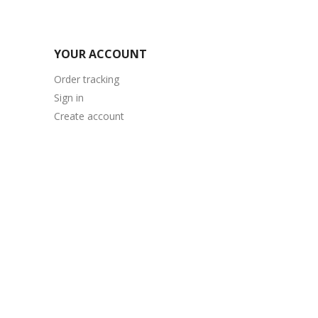
YOUR ACCOUNT
Order tracking
Sign in
Create account