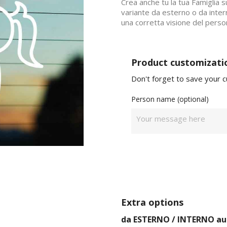
Crea anche tu la tua Famiglia su
variante da esterno o da inte
una corretta visione del perso
Product customizati
Don't forget to save your c
Person name (optional)
Extra options
da ESTERNO / INTERNO au